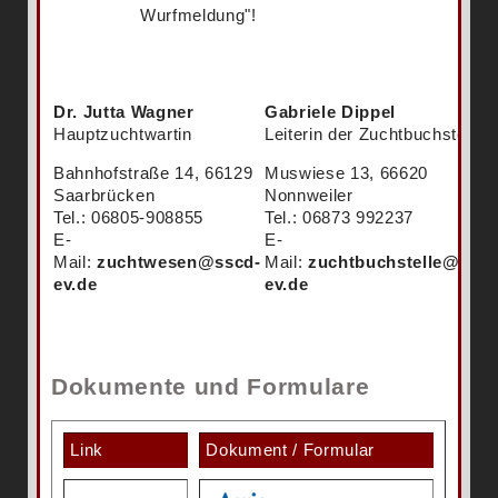
Wurfmeldung"!
Dr. Jutta Wagner
Gabriele Dippel
Hauptzuchtwartin
Leiterin der Zuchtbuchstelle
Bahnhofstraße 14, 66129
Muswiese 13, 66620
Saarbrücken
Nonnweiler
Tel.: 06805-908855
Tel.: 06873 992237
E-
E-
Mail:
zuchtwesen@sscd-
Mail:
zuchtbuchstelle@sscd
ev.de
ev.de
Dokumente und Formulare
Link
Dokument / Formular