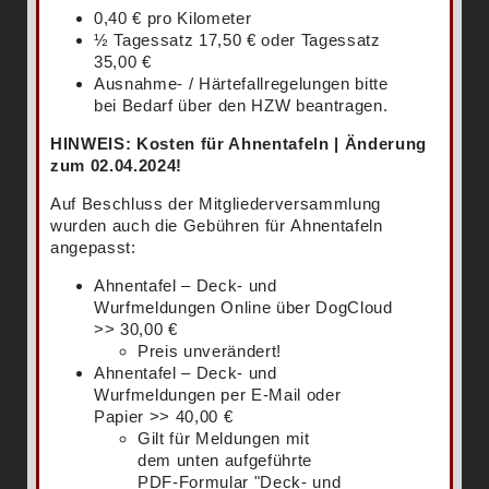
0,40 € pro Kilometer
½ Tagessatz 17,50 € oder Tagessatz
35,00 €
Ausnahme- / Härtefallregelungen bitte
bei Bedarf über den HZW beantragen.
HINWEIS: Kosten für Ahnentafeln | Änderung
zum 02.04.2024!
Auf Beschluss der Mitgliederversammlung
wurden auch die Gebühren für Ahnentafeln
angepasst:
Ahnentafel – Deck- und
Wurfmeldungen Online über DogCloud
>> 30,00 €
Preis unverändert!
Ahnentafel – Deck- und
Wurfmeldungen per E-Mail oder
Papier >> 40,00 €
Gilt für Meldungen mit
dem unten aufgeführte
PDF-Formular "Deck- und