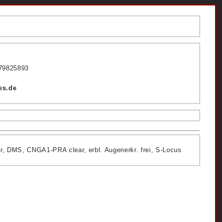
 79825893
es.de
, DMS, CNGA1-PRA clear, erbl. Augenerkr. frei, S-Locus