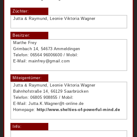
Züchter:
Jutta & Raymund, Leonie Viktoria Wagner
Besitzer:
Marthe Frey
Grimbach 14, 54673 Ammeldingen
Telefon: 06564 96006600 / Mobil:
E-Mail: mainfrey@gmail.com
Miteigentümer:
Jutta & Raymund, Leonie Viktoria Wagner
Bahnhofstraße 14, 66129 Saarbrücken
Telefon: 06805 908855 / Mobil:
E-Mail: Jutta.K.Wagner@t-online.de
Homepage:
http://www.shelties-of-powerful-mind.de
Info: