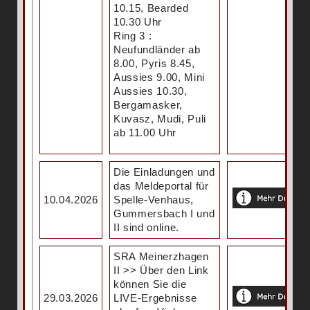
10.15, Bearded
10.30 Uhr
Ring 3 :
Neufundländer ab
8.00, Pyris 8.45,
Aussies 9.00, Mini
Aussies 10.30,
Bergamasker,
Kuvasz, Mudi, Puli
ab 11.00 Uhr
Die Einladungen und
das Meldeportal für
10.04.2026
Spelle-Venhaus,
Gummersbach I und
II sind online.
SRA Meinerzhagen
II >> Über den Link
können Sie die
29.03.2026
LIVE-Ergebnisse