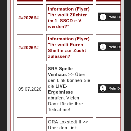
Information (Flyer)
"Ihr wollt Züchter
##2026##
im 1. SSCD e.V.
werden?"
Information (Flyer)
"Ihr wollt Euren
##2026##
Sheltie zur Zucht
zulassen?"
SRA Spelle-
Venhaus
>> Über
den Link können Sie
die
LIVE-
05.07.2026
Ergebnisse
abrufen. Vielen
Dank für die Ihre
Teilnahme!
GRA Loxstedt II >>
Über den Link