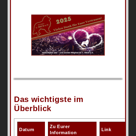
Das wichtigste im
Überblick
Zu Eurer
Datum
Link
Information