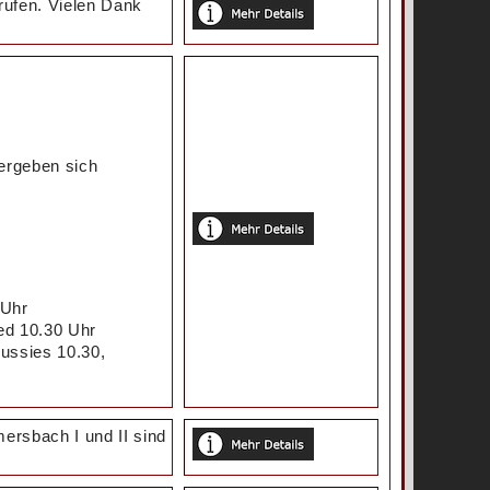
rufen. Vielen Dank
ergeben sich
 Uhr
ded 10.30 Uhr
Aussies 10.30,
ersbach I und II sind