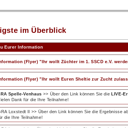
igste im Überblick
u Eurer Information
nformation (Flyer) "Ihr wollt Züchter im 1. SSCD e.V. werd
nformation (Flyer) "Ihr wollt Euren Sheltie zur Zucht zulas
RA Spelle-Venhaus
>> Über den Link können Sie die
LIVE-E
ielen Dank für die Ihre Teilnahme!
RA Loxstedt II >> Über den Link können Sie die Ergebnisse ab
ür die Ihre Teilnahme!