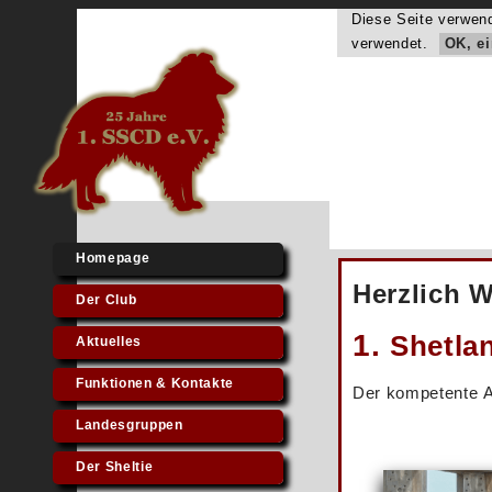
Diese Seite verwend
verwendet.
OK, e
Homepage
Herzlich 
Der Club
1.
Shetla
Aktuelles
Funktionen & Kontakte
Der kompetente An
Landesgruppen
Der Sheltie