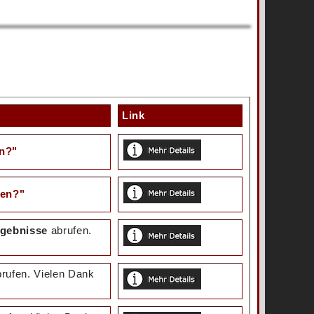
Link
en?"
sen?"
rgebnisse
abrufen.
rufen. Vielen Dank