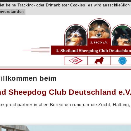
et keine Tracking- oder Drittanbieter Cookies, es wird ausschließli
inverstanden
Willkommen beim
nd Sheepdog Club Deutschland e.V
sprechpartner in allen Bereichen rund um die Zucht, Haltung,