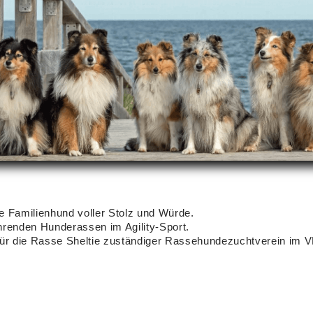
e Familienhund voller Stolz und Würde.
hrenden Hunderassen im Agility-Sport.
 für die Rasse Sheltie zuständiger Rassehundezuchtverein im 