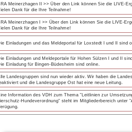
RA Meinerzhagen II >> Über den Link können Sie die LIVE-Erg
ielen Dank für die Ihre Teilnahme!
RA Meinerzhagen I >> Über den Link können Sie die LIVE-Erg
ielen Dank für die Ihre Teilnahme!
ie Einladungen und das Meldeportal für Loxstedt I und II sind o
ie Einladungen und Meldeportale für Hohen Sülzen I und II sin
ie Einladung für Bingen-Büdesheim sind online.
lle Landesgruppen sind nun wieder aktiv. Wir haben die Lande
eaktiviert und die Landesgruppe Ost hat eine neue Leitung.
ine Information des VDH zum Thema "Leitlinien zur Umsetzun
ierschutz-Hundeverordnung" steht im Mitgliederbereich unter "
erügung.