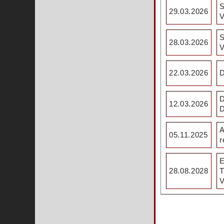
S
29.03.2026
V
S
28.03.2026
V
22.03.2026
D
D
12.03.2026
D
A
05.11.2025
r
E
28.08.2028
T
V