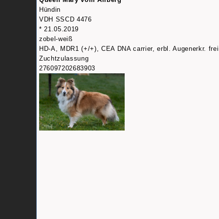
Hündin
VDH SSCD 4476
* 21.05.2019
zobel-weiß
HD-A, MDR1 (+/+), CEA DNA carrier, erbl. Augenerkr. frei
Zuchtzulassung
276097202683903