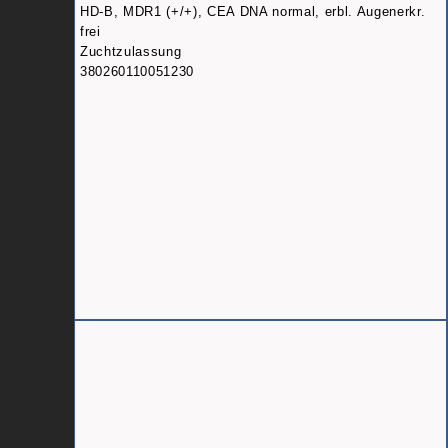
HD-B, MDR1 (+/+), CEA DNA normal, erbl. Augenerkr.
frei
Zuchtzulassung
380260110051230