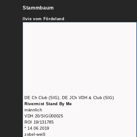
Stammbaum
Ilvie vom Fördeland
DE Ch Club (SIG), DE JCh VDH & Club (SIG)
Rivermist Stand By Me
männlich
VDH 20/SIGÜ00025
ROI 19/131785
* 14.06.2019
zobel-weiß