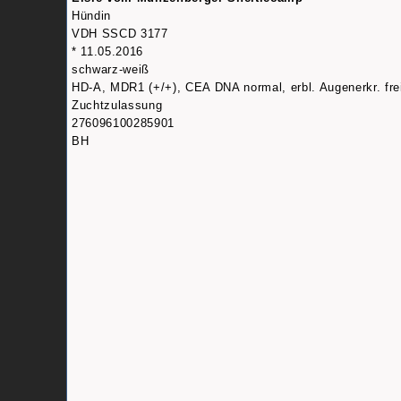
Hündin
VDH SSCD 3177
* 11.05.2016
schwarz-weiß
HD-A, MDR1 (+/+), CEA DNA normal, erbl. Augenerkr. fre
Zuchtzulassung
276096100285901
BH