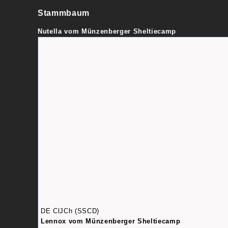
Stammbaum
Nutella vom Münzenberger Sheltiecamp
DE ClJCh (SSCD)
Lennox vom Münzenberger Sheltiecamp