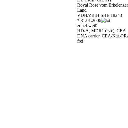
Royal Rose vom Erkelenzer
Land
VDH/ZBrH SHE 18243
* 31.01.2006
zobel-weiß
HD-A, MDR1 (+/+), CEA
DNA carrier, CEA/Kat./PR
frei